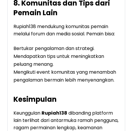
8. Komunitas dan Tips dari
Pemain Lain
Rupiah138 mendukung komunitas pemain
melalui forum dan media sosial. Pemain bisa:
Bertukar pengalaman dan strategi.
Mendapatkan tips untuk meningkatkan
peluang menang.
Mengikuti event komunitas yang menambah
pengalaman bermain lebih menyenangkan.
Kesimpulan
Keunggulan
Rupiah138
dibanding platform
lain terlihat dari antarmuka ramah pengguna,
ragam permainan lengkap, keamanan