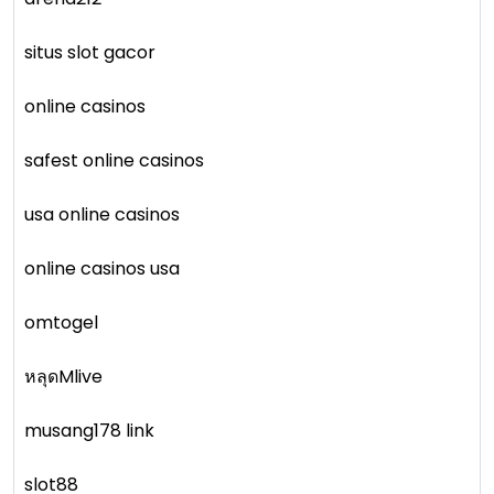
situs slot gacor
online casinos
safest online casinos
usa online casinos
online casinos usa
omtogel
หลุดMlive
musang178 link
slot88