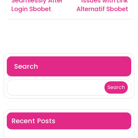
Seamlessly After
Issues with Link
Login Sbobet
Alternatif Sbobet
Search
Search
Recent Posts