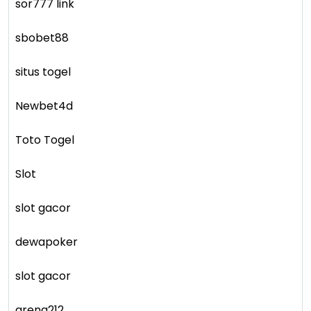
sor777 link
sbobet88
situs togel
Newbet4d
Toto Togel
Slot
slot gacor
dewapoker
slot gacor
arena212