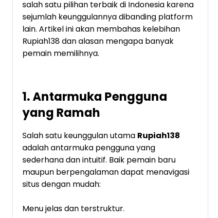
salah satu pilihan terbaik di Indonesia karena
sejumlah keunggulannya dibanding platform
lain. Artikel ini akan membahas kelebihan
Rupiah138 dan alasan mengapa banyak
pemain memilihnya.
1. Antarmuka Pengguna
yang Ramah
Salah satu keunggulan utama
Rupiah138
adalah antarmuka pengguna yang
sederhana dan intuitif. Baik pemain baru
maupun berpengalaman dapat menavigasi
situs dengan mudah:
Menu jelas dan terstruktur.