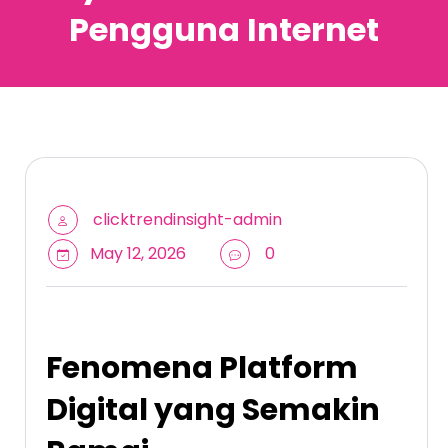
Pengguna Internet
clicktrendinsight-admin
May 12, 2026
0
Fenomena Platform
Digital yang Semakin