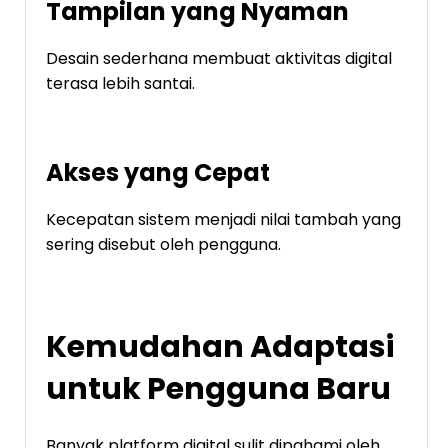
Tampilan yang Nyaman
Desain sederhana membuat aktivitas digital
terasa lebih santai.
Akses yang Cepat
Kecepatan sistem menjadi nilai tambah yang
sering disebut oleh pengguna.
Kemudahan Adaptasi
untuk Pengguna Baru
Banyak platform digital sulit dipahami oleh