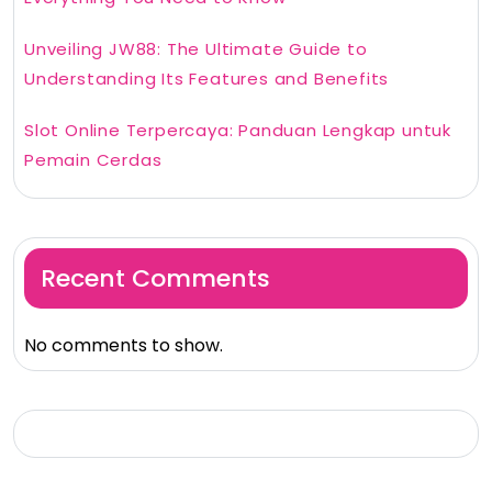
Unveiling JW88: The Ultimate Guide to
Understanding Its Features and Benefits
Slot Online Terpercaya: Panduan Lengkap untuk
Pemain Cerdas
Recent Comments
No comments to show.