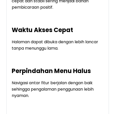
cepat dan stabil sering menjadi bahan
pembicaraan positif.
Waktu Akses Cepat
Halaman dapat dibuka dengan lebih lancar
tanpa menunggu lama.
Perpindahan Menu Halus
Navigasi antar fitur berjalan dengan baik
sehingga pengalaman penggunaan lebih
nyaman.