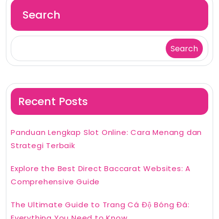
Search
Search
Recent Posts
Panduan Lengkap Slot Online: Cara Menang dan
Strategi Terbaik
Explore the Best Direct Baccarat Websites: A
Comprehensive Guide
The Ultimate Guide to Trang Cá Độ Bóng Đá:
Everything You Need to Know