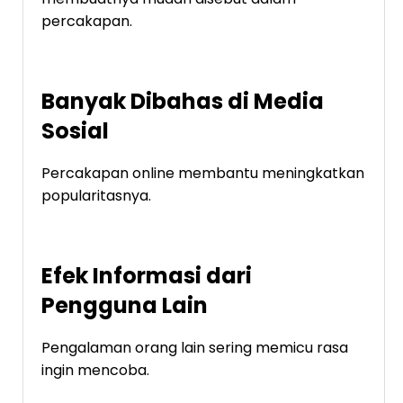
percakapan.
Banyak Dibahas di Media
Sosial
Percakapan online membantu meningkatkan
popularitasnya.
Efek Informasi dari
Pengguna Lain
Pengalaman orang lain sering memicu rasa
ingin mencoba.