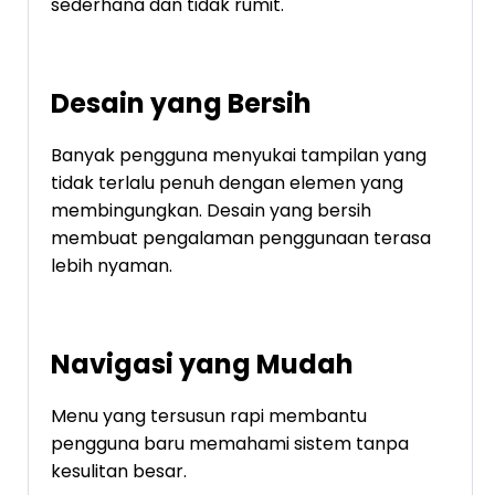
sederhana dan tidak rumit.
Desain yang Bersih
Banyak pengguna menyukai tampilan yang
tidak terlalu penuh dengan elemen yang
membingungkan. Desain yang bersih
membuat pengalaman penggunaan terasa
lebih nyaman.
Navigasi yang Mudah
Menu yang tersusun rapi membantu
pengguna baru memahami sistem tanpa
kesulitan besar.