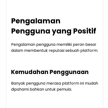
Pengalaman
Pengguna yang Positif
Pengalaman pengguna memiliki peran besar
dalam membentuk reputasi sebuah platform.
Kemudahan Penggunaan
Banyak pengguna merasa platform ini mudah
dipahami bahkan untuk pemula.