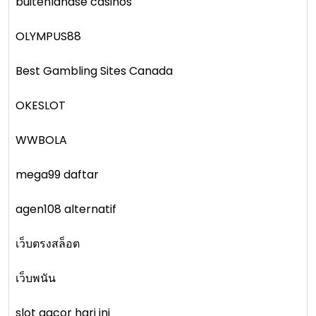
buitenlandse casinos
OLYMPUS88
Best Gambling Sites Canada
OKESLOT
WWBOLA
mega99 daftar
agen108 alternatif
เว็บตรงสล็อต
เว็บพนัน
slot gacor hari ini