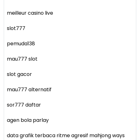
meilleur casino live
slot777
pemuda138
mau777 slot
slot gacor
mau777 alternatif
sor777 daftar
agen bola parlay
data grafik terbaca ritme agresif mahjong ways