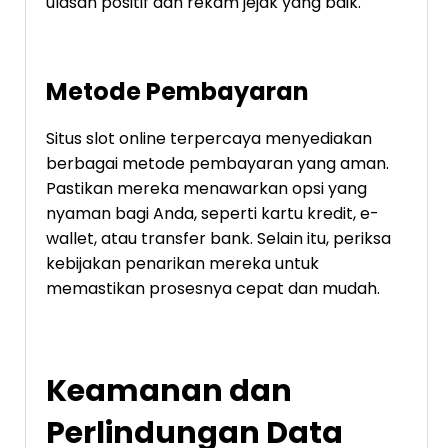
ulasan positif dan rekam jejak yang baik.
Metode Pembayaran
Situs slot online terpercaya menyediakan
berbagai metode pembayaran yang aman.
Pastikan mereka menawarkan opsi yang
nyaman bagi Anda, seperti kartu kredit, e-
wallet, atau transfer bank. Selain itu, periksa
kebijakan penarikan mereka untuk
memastikan prosesnya cepat dan mudah.
Keamanan dan
Perlindungan Data