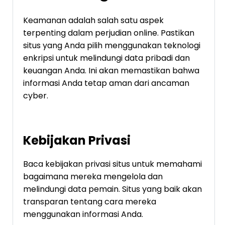
Keamanan adalah salah satu aspek
terpenting dalam perjudian online. Pastikan
situs yang Anda pilih menggunakan teknologi
enkripsi untuk melindungi data pribadi dan
keuangan Anda. Ini akan memastikan bahwa
informasi Anda tetap aman dari ancaman
cyber.
Kebijakan Privasi
Baca kebijakan privasi situs untuk memahami
bagaimana mereka mengelola dan
melindungi data pemain. Situs yang baik akan
transparan tentang cara mereka
menggunakan informasi Anda.