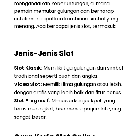
mengandalkan keberuntungan, di mana
pemain memutar gulungan dan berharap
untuk mendapatkan kombinasi simbol yang
menang. Ada berbagai jenis slot, termasuk:
Jenis-Jenis Slot
Slot Klasik:
Memiliki tiga gulungan dan simbol
tradisional seperti buah dan angka.
Video Slot:
Memiliki lima gulungan atau lebih,
dengan grafis yang lebih baik dan fitur bonus.
Slot Progresif:
Menawarkan jackpot yang
terus meningkat, bisa mencapai jumlah yang
sangat besar.